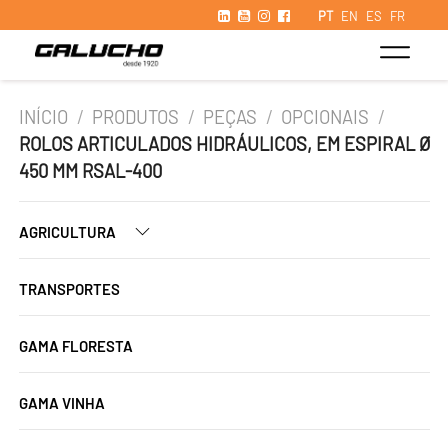
PT
EN
ES
FR
INÍCIO
/
PRODUTOS
/
PEÇAS
/
OPCIONAIS
/
ROLOS ARTICULADOS HIDRÁULICOS, EM ESPIRAL Ø
450 MM RSAL-400
AGRICULTURA
TRANSPORTES
GAMA FLORESTA
GAMA VINHA