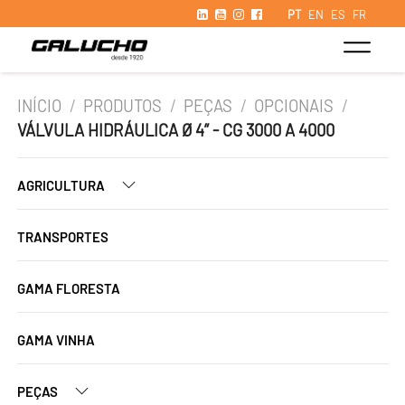
PT
EN
ES
FR
INÍCIO
/
PRODUTOS
/
PEÇAS
/
OPCIONAIS
/
VÁLVULA HIDRÁULICA Ø 4” - CG 3000 A 4000
AGRICULTURA
TRANSPORTES
GAMA FLORESTA
GAMA VINHA
PEÇAS