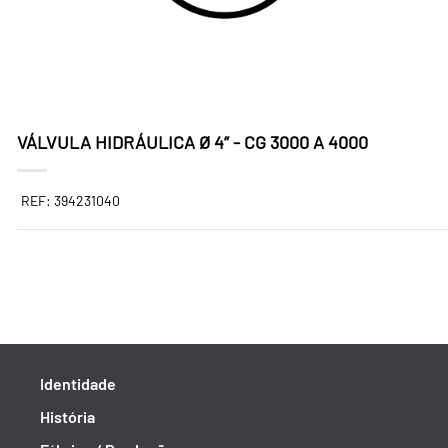
VÁLVULA HIDRÁULICA Ø 4” - CG 3000 A 4000
REF: 394231040
Identidade
História