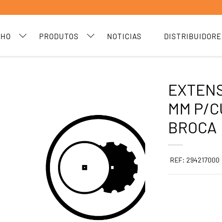
CHO
PRODUTOS
NOTICIAS
DISTRIBUIDORE
EXTENS
MM P/C
BROCA
REF: 294217000