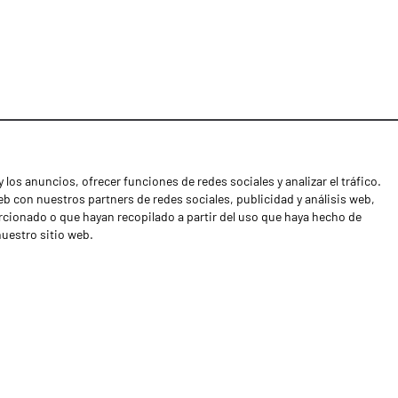
 los anuncios, ofrecer funciones de redes sociales y analizar el tráfico.
Noticias
 con nuestros partners de redes sociales, publicidad y análisis web,
Distribuidores
cionado o que hayan recopilado a partir del uso que haya hecho de
nuestro sitio web.
Contactos
Libro de reclamaciones
Shipping returns
Política de privacidad
Términos y condiciones