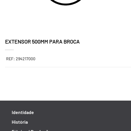
EXTENSOR 500MM PARA BROCA
REF: 294217000
Identidade
História