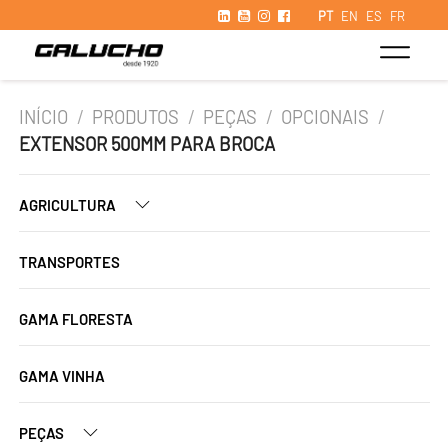
PT
EN
ES
FR
INÍCIO
/
PRODUTOS
/
PEÇAS
/
OPCIONAIS
/
EXTENSOR 500MM PARA BROCA
AGRICULTURA
TRANSPORTES
GAMA FLORESTA
GAMA VINHA
PEÇAS