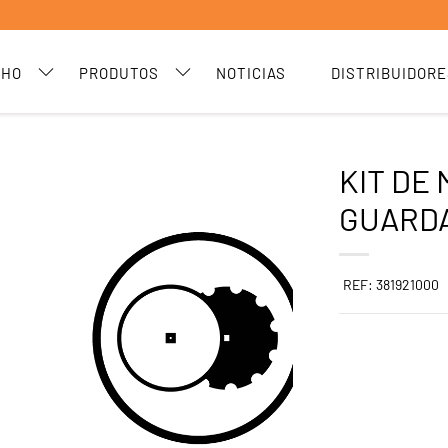
CHO
PRODUTOS
NOTICIAS
DISTRIBUIDORE
KIT DE
GUARD
REF: 381921000