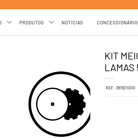
O
PRODUTOS
NOTÍCIAS
CONCESSIONÁRIO
KIT ME
LAMAS 
REF: 381921000