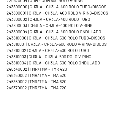
220370004 | GDM - GDM 600 ROLO V-RING
243800000 | CH3LA - CH3LA-400 ROLO TUBO+DISCOS
243800001 | CH3LA - CH3LA-400 ROLO V-RING+DISCOS
243800002 | CH3LA - CH3LA-400 ROLO TUBO
243800003 | CH3LA - CH3LA-400 ROLO V-RING
243800004 | CH3LA - CH3LA-400 ROLO ONDULADO
243810000 | CH3LA - CH3LA-500 ROLO TUBO+DISCOS
243810001 | CH3LA - CH3LA-500 ROLO V-RING-DISCOS
243810002 | CH3LA - CH3LA-500 ROLO TUBO
243810003 | CH3LA - CH3LA-500 ROLO V-RING
243810004 | CH3LA - CH3LA-500 ROLO ONDULADO
246340002 | TMR/TMA - TMR 420
246350002 | TMR/TMA - TMA 520
246360002 | TMR/TMA - TMA 620
246370002 | TMR/TMA - TMA 720