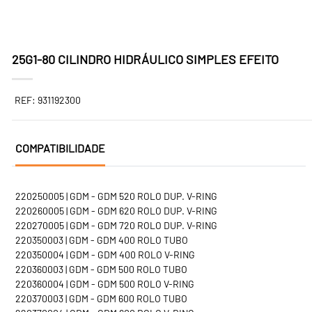
25G1-80 CILINDRO HIDRÁULICO SIMPLES EFEITO
REF: 931192300
COMPATIBILIDADE
220250005 | GDM - GDM 520 ROLO DUP. V-RING
220260005 | GDM - GDM 620 ROLO DUP. V-RING
220270005 | GDM - GDM 720 ROLO DUP. V-RING
220350003 | GDM - GDM 400 ROLO TUBO
220350004 | GDM - GDM 400 ROLO V-RING
220360003 | GDM - GDM 500 ROLO TUBO
220360004 | GDM - GDM 500 ROLO V-RING
220370003 | GDM - GDM 600 ROLO TUBO