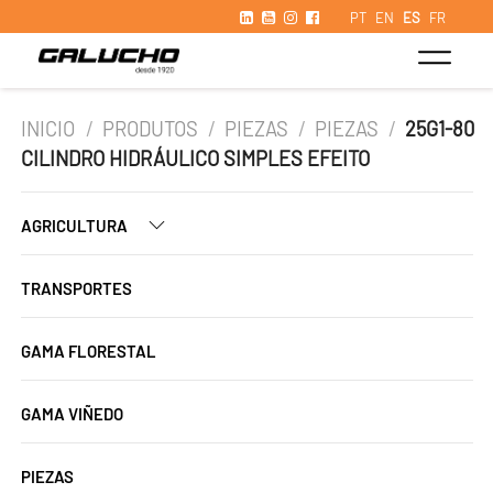
PT
EN
ES
FR
INICIO
/
PRODUTOS
/
PIEZAS
/
PIEZAS
/
25G1-80
CILINDRO HIDRÁULICO SIMPLES EFEITO
AGRICULTURA
TRANSPORTES
GAMA FLORESTAL
GAMA VIÑEDO
PIEZAS