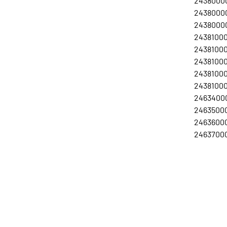
24380000
24380000
2438000
24381000
24381000
24381000
24381000
2438100
24634000
24635000
24636000
24637000