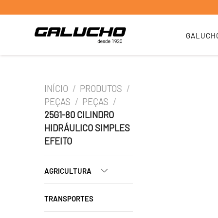
GALUCH
INÍCIO
/
PRODUTOS
/
PEÇAS
/
PEÇAS
/
25G1-80 CILINDRO
HIDRÁULICO SIMPLES
EFEITO
AGRICULTURA
TRANSPORTES