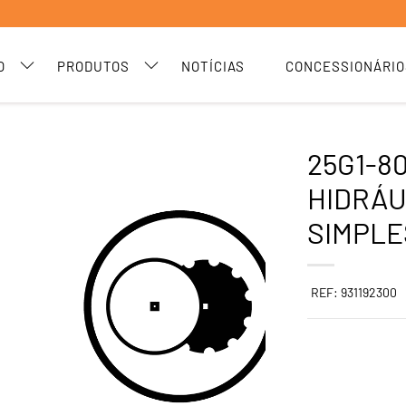
O
PRODUTOS
NOTÍCIAS
CONCESSIONÁRIO
25G1-8
HIDRÁU
SIMPLE
REF: 931192300