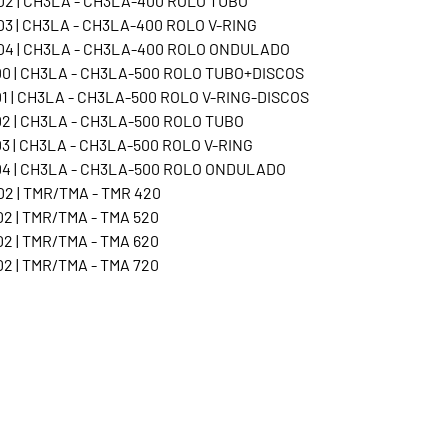
2 | CH3LA - CH3LA-400 ROLO TUBO
3 | CH3LA - CH3LA-400 ROLO V-RING
04 | CH3LA - CH3LA-400 ROLO ONDULADO
0 | CH3LA - CH3LA-500 ROLO TUBO+DISCOS
1 | CH3LA - CH3LA-500 ROLO V-RING-DISCOS
2 | CH3LA - CH3LA-500 ROLO TUBO
3 | CH3LA - CH3LA-500 ROLO V-RING
04 | CH3LA - CH3LA-500 ROLO ONDULADO
2 | TMR/TMA - TMR 420
2 | TMR/TMA - TMA 520
2 | TMR/TMA - TMA 620
2 | TMR/TMA - TMA 720