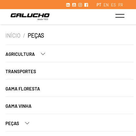
PT
EN
ES
FR
INÍCIO
/
PEÇAS
AGRICULTURA
TRANSPORTES
GAMA FLORESTA
GAMA VINHA
PEÇAS