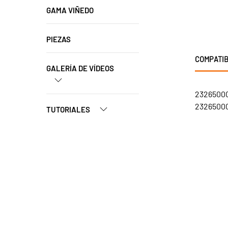
GAMA VIÑEDO
PIEZAS
COMPATIB
GALERÍA DE VÍDEOS
23265000
23265000
TUTORIALES