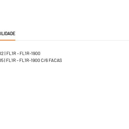
ILIDADE
2 | FL1R - FL1R-1900
5 | FL1R - FL1R-1900 C/6 FACAS