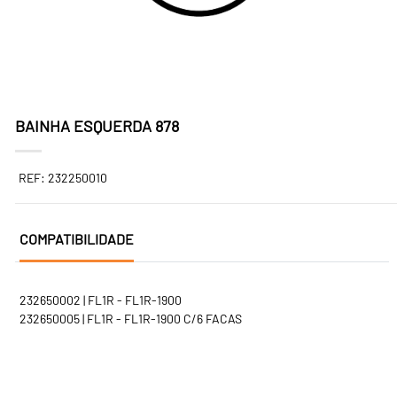
BAINHA ESQUERDA 878
REF: 232250010
COMPATIBILIDADE
232650002 | FL1R - FL1R-1900
232650005 | FL1R - FL1R-1900 C/6 FACAS