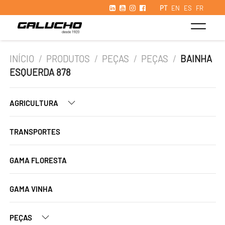
PT
EN
ES
FR
INÍCIO
/
PRODUTOS
/
PEÇAS
/
PEÇAS
/
BAINHA
ESQUERDA 878
AGRICULTURA
TRANSPORTES
GAMA FLORESTA
GAMA VINHA
PEÇAS