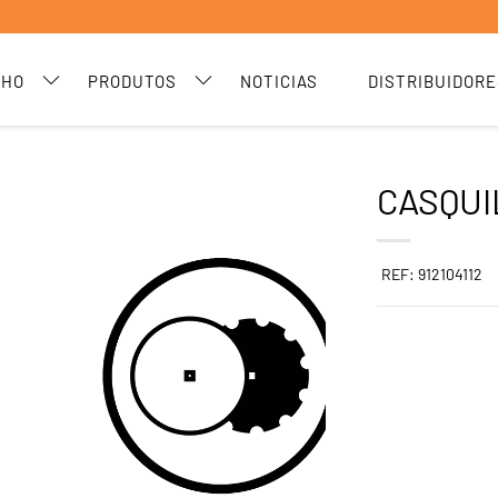
CHO
PRODUTOS
NOTICIAS
DISTRIBUIDORE
CASQUI
REF: 912104112