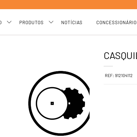
O
PRODUTOS
NOTÍCIAS
CONCESSIONÁRIO
CASQUI
REF: 912104112