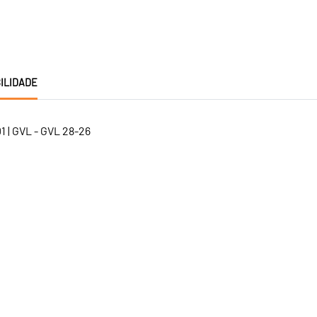
ILIDADE
 | GVL - GVL 28-26