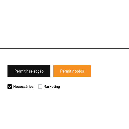
Permitir selecção
Permitir todos
Necessários
Marketing