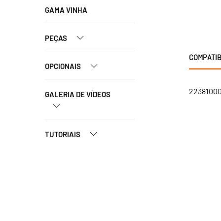
GAMA VINHA
PEÇAS
COMPATIB
OPCIONAIS
223810001
GALERIA DE VÍDEOS
TUTORIAIS