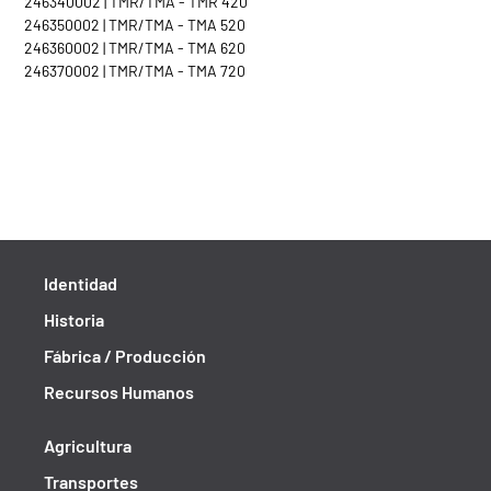
246340002 | TMR/TMA - TMR 420
246350002 | TMR/TMA - TMA 520
246360002 | TMR/TMA - TMA 620
246370002 | TMR/TMA - TMA 720
Identidad
Historia
Fábrica / Producción
Recursos Humanos
Agricultura
Transportes