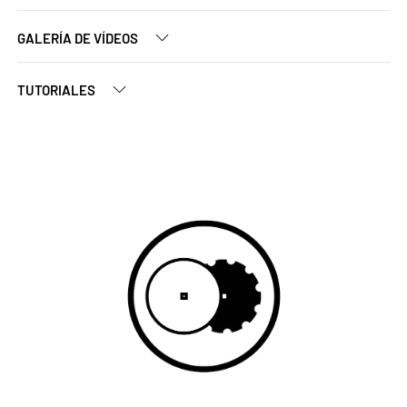
GALERÍA DE VÍDEOS
TUTORIALES