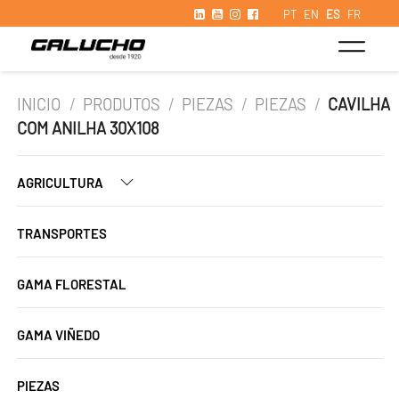
PT
EN
ES
FR
INICIO
/
PRODUTOS
/
PIEZAS
/
PIEZAS
/
CAVILHA
COM ANILHA 30X108
AGRICULTURA
TRANSPORTES
GAMA FLORESTAL
GAMA VIÑEDO
PIEZAS