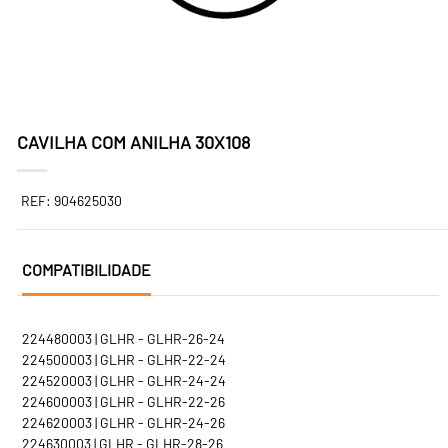
CAVILHA COM ANILHA 30X108
REF: 904625030
COMPATIBILIDADE
224480003 | GLHR - GLHR-26-24
224500003 | GLHR - GLHR-22-24
224520003 | GLHR - GLHR-24-24
224600003 | GLHR - GLHR-22-26
224620003 | GLHR - GLHR-24-26
224630003 | GLHR - GLHR-28-26