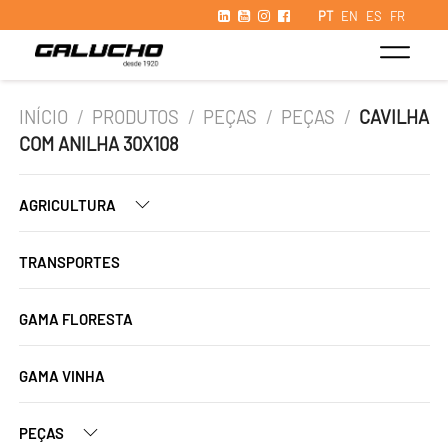
PT
EN
ES
FR
INÍCIO
/
PRODUTOS
/
PEÇAS
/
PEÇAS
/
CAVILHA
COM ANILHA 30X108
AGRICULTURA
TRANSPORTES
GAMA FLORESTA
GAMA VINHA
PEÇAS