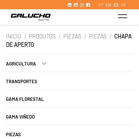
PT
EN
ES
FR
INICIO
/
PRODUTOS
/
PIEZAS
/
PIEZAS
/
CHAPA
DE APERTO
AGRICULTURA
TRANSPORTES
GAMA FLORESTAL
GAMA VIÑEDO
PIEZAS