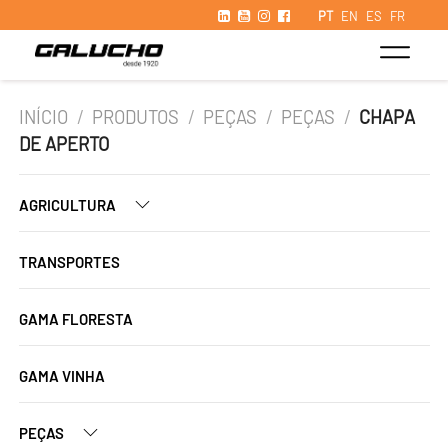
PT
EN
ES
FR
INÍCIO
/
PRODUTOS
/
PEÇAS
/
PEÇAS
/
CHAPA
DE APERTO
AGRICULTURA
TRANSPORTES
GAMA FLORESTA
GAMA VINHA
PEÇAS