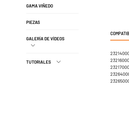
GAMA VIÑEDO
PIEZAS
COMPATIB
GALERÍA DE VÍDEOS
23214000
23216000
TUTORIALES
23217000
23264000
23265000