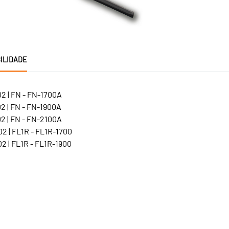
ILIDADE
2 | FN - FN-1700A
2 | FN - FN-1900A
2 | FN - FN-2100A
2 | FL1R - FL1R-1700
2 | FL1R - FL1R-1900