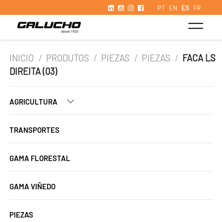
PT
EN
ES
FR
INICIO
/
PRODUTOS
/
PIEZAS
/
PIEZAS
/
FACA LS
DIREITA (03)
AGRICULTURA
TRANSPORTES
GAMA FLORESTAL
GAMA VIÑEDO
PIEZAS