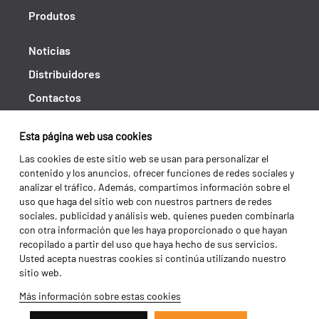
Produtos
Noticias
Distribuidores
Contactos
Libro de reclamaciones
Esta página web usa cookies
Shipping returns
Las cookies de este sitio web se usan para personalizar el
Política de privacidad
contenido y los anuncios, ofrecer funciones de redes sociales y
analizar el tráfico. Además, compartimos información sobre el
Términos y condiciones
uso que haga del sitio web con nuestros partners de redes
sociales, publicidad y análisis web, quienes pueden combinarla
con otra información que les haya proporcionado o que hayan
recopilado a partir del uso que haya hecho de sus servicios.
Usted acepta nuestras cookies si continúa utilizando nuestro
sitio web.
Más información sobre estas cookies