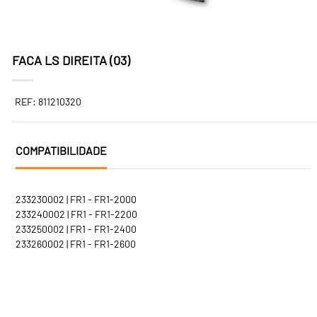
FACA LS DIREITA (03)
REF: 811210320
COMPATIBILIDADE
233230002 | FR1 - FR1-2000
233240002 | FR1 - FR1-2200
233250002 | FR1 - FR1-2400
233260002 | FR1 - FR1-2600