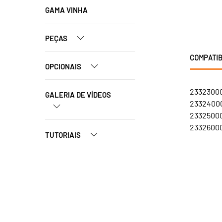
GAMA VINHA
PEÇAS
COMPATIB
OPCIONAIS
23323000
GALERIA DE VÍDEOS
23324000
23325000
23326000
TUTORIAIS