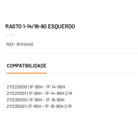
RASTO 1-14/16-90 ESQUERDO
REF: 811141410
COMPATIBILIDADE
211220000 | 1F-90H - 1F-14-90H
211220001 | 1F-90H - 1F-14-90H C/R
211230000 | 1F-90H - 1F-16-90H
211230001 | 1F-90H - 1F-16-90H C/R