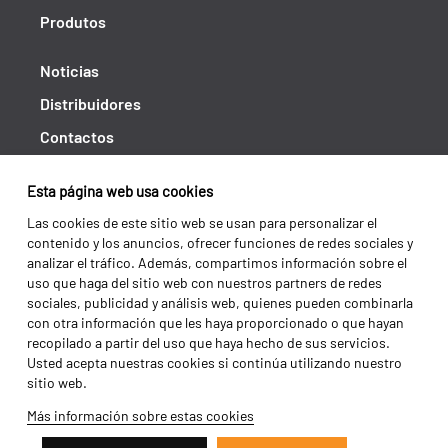
Produtos
Noticias
Distribuidores
Contactos
Libro de reclamaciones
Esta página web usa cookies
Shipping returns
Las cookies de este sitio web se usan para personalizar el
Política de privacidad
contenido y los anuncios, ofrecer funciones de redes sociales y
analizar el tráfico. Además, compartimos información sobre el
Términos y condiciones
uso que haga del sitio web con nuestros partners de redes
sociales, publicidad y análisis web, quienes pueden combinarla
con otra información que les haya proporcionado o que hayan
recopilado a partir del uso que haya hecho de sus servicios.
Usted acepta nuestras cookies si continúa utilizando nuestro
sitio web.
Más información sobre estas cookies