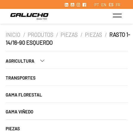
PT
EN
ES
FR
INICIO
/
PRODUTOS
/
PIEZAS
/
PIEZAS
/
RASTO 1-
14/16-90 ESQUERDO
AGRICULTURA
TRANSPORTES
GAMA FLORESTAL
GAMA VIÑEDO
PIEZAS