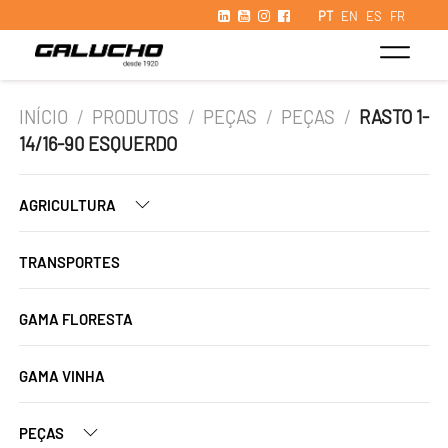
PT
EN
ES
FR
INÍCIO
/
PRODUTOS
/
PEÇAS
/
PEÇAS
/
RASTO 1-
14/16-90 ESQUERDO
AGRICULTURA
TRANSPORTES
GAMA FLORESTA
GAMA VINHA
PEÇAS