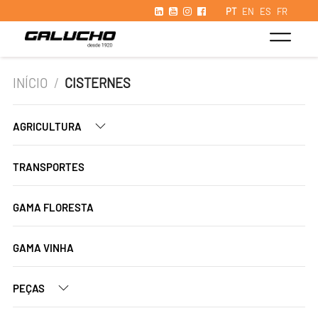
PT
EN
ES
FR
INÍCIO
/
CISTERNES
AGRICULTURA
TRANSPORTES
GAMA FLORESTA
GAMA VINHA
PEÇAS