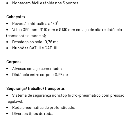
Montagem fácil e rápida nos 3 pontos.
Cabeçote:
Reversão hidráulica a 180°;
Veios Ø90 mm, Ø110 mm e Ø130 mm em aço de alta resistência
(consoante o modelo);
Desafogo ao solo: 0,76 m;
Munhões CAT. II e CAT. III.
Corpos:
Aivecas em aço cementado;
Distância entre corpos: 0,95 m;
Segurança/Trabalho/Transporte:
Sistema de segurança nonstop hidro-pneumático com pressão
regulável;
Roda pneumática de profundidade;
Diversos tipos de roda.