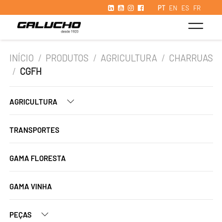
PT
EN
ES
FR
INÍCIO
/
PRODUTOS
/
AGRICULTURA
/
CHARRUAS
/
CGFH
AGRICULTURA
TRANSPORTES
GAMA FLORESTA
GAMA VINHA
PEÇAS