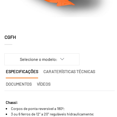
CGFH
Selecione o modelo:
ESPECIFICAÇÕES
CARATERÍSTICAS TÉCNICAS
DOCUMENTOS
VÍDEOS
Chassi:
Corpos de ponta reversível a 180º;
3 ou 6 ferros de 12” a 20” reguláveis hidraulicamente;