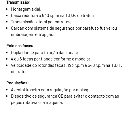
Transmissão:
Montagem axial;
Caixa redutora a 540 r.p.m na T.D.F. do trator;
Transmissão lateral por carretos;
Cardan com sistema de segurança por parafuso fusível ou
embraiagem em opção.
Rolo das facas:
Dupla flange para fixação das facas;
4 ou 6 facas por flange conforme o modelo;
Velocidade do rotor das facas: 193 r.p.m a 540 r.p.m na T.D.F.
do trator.
Regulações:
Avental traseiro com regulação por molas;
Dispositivo de segurança CE para evitar o contacto com as
peças rotativas da máquina.