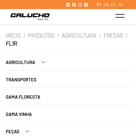
PT
EN
ES
FR
INÍCIO
/
PRODUTOS
/
AGRICULTURA
/
FRESAS
/
FL1R
AGRICULTURA
TRANSPORTES
GAMA FLORESTA
GAMA VINHA
PEÇAS