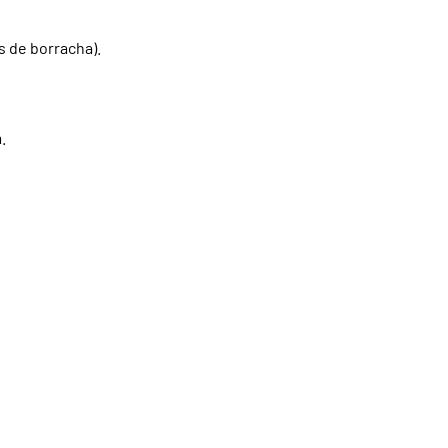
 de borracha).
.