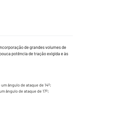
e incorporação de grandes volumes de
pouca potência de tração exigida e às
e um ângulo de ataque de 14º;
um ângulo de ataque de 17º;