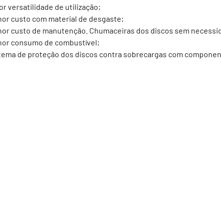
or versatilidade de utilização;
or custo com material de desgaste;
or custo de manutenção. Chumaceiras dos discos sem necessida
or consumo de combustível;
tema de proteção dos discos contra sobrecargas com component