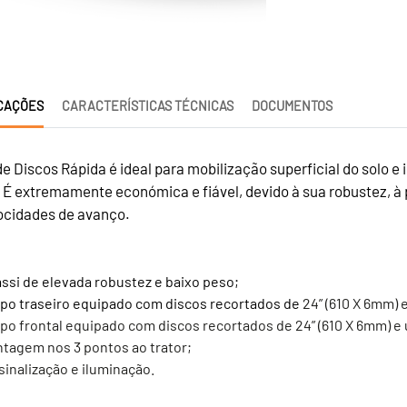
CAÇÕES
CARACTERÍSTICAS TÉCNICAS
DOCUMENTOS
de Discos Rápida é ideal para mobilização superficial do solo 
. É extremamente económica e fiável, devido à sua robustez, à 
locidades de avanço.
ssi de elevada robustez e baixo peso;
po traseiro equipado com discos recortados de
24” (610 X 6mm) 
po frontal equipado com discos recortados de 24” (610 X 6mm) e 
tagem nos 3 pontos ao trator;
 sinalização e iluminação.