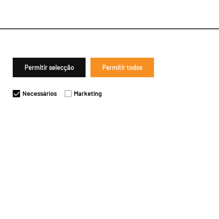
Permitir selecção
Permitir todos
Necessários
Marketing