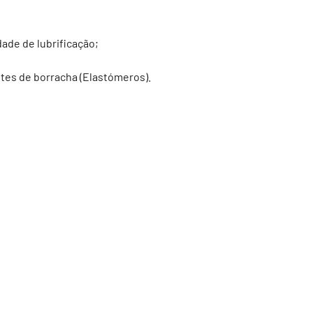
de de lubrificação;
es de borracha (Elastómeros).