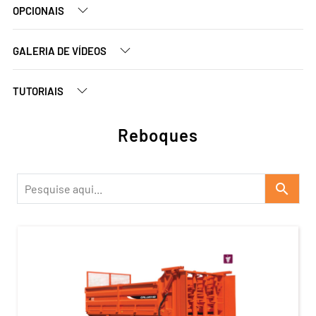
OPCIONAIS
GALERIA DE VÍDEOS
TUTORIAIS
Reboques
search