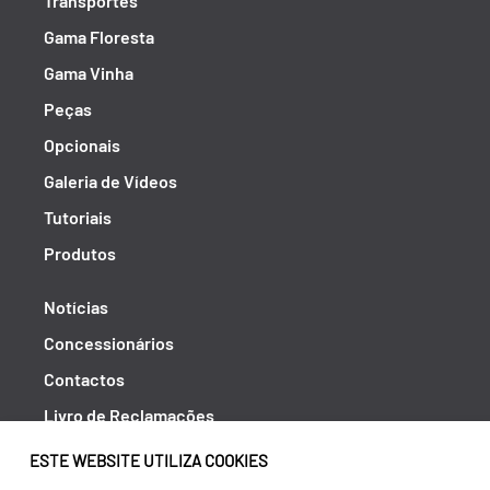
Transportes
Gama Floresta
Gama Vinha
Peças
Opcionais
Galeria de Vídeos
Tutoriais
Produtos
Notícias
Concessionários
Contactos
Livro de Reclamações
Política de Privacidade
ESTE WEBSITE UTILIZA COOKIES
Canal de Denúncias (RGPC)