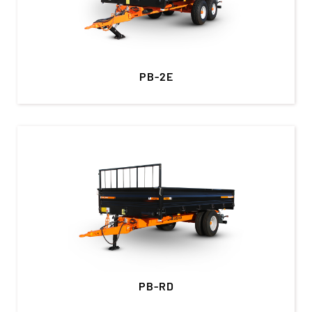
PB-2E
PB-RD