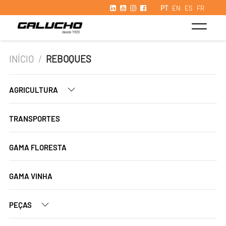
PT
EN
ES
FR
INÍCIO
/
REBOQUES
AGRICULTURA
TRANSPORTES
GAMA FLORESTA
GAMA VINHA
PEÇAS