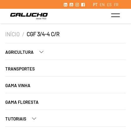
PT
EN
ES
FR
INÍCIO
/
CGF 3/4-4 C/R
AGRICULTURA
TRANSPORTES
GAMA VINHA
GAMA FLORESTA
TUTORIAIS