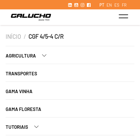
PT
EN
ES
FR
INÍCIO
/
CGF 4/5-4 C/R
AGRICULTURA
TRANSPORTES
GAMA VINHA
GAMA FLORESTA
TUTORIAIS