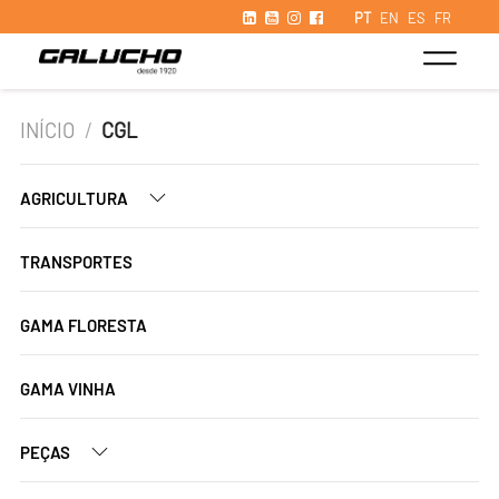
PT
EN
ES
FR
INÍCIO
/
CGL
AGRICULTURA
TRANSPORTES
GAMA FLORESTA
GAMA VINHA
PEÇAS