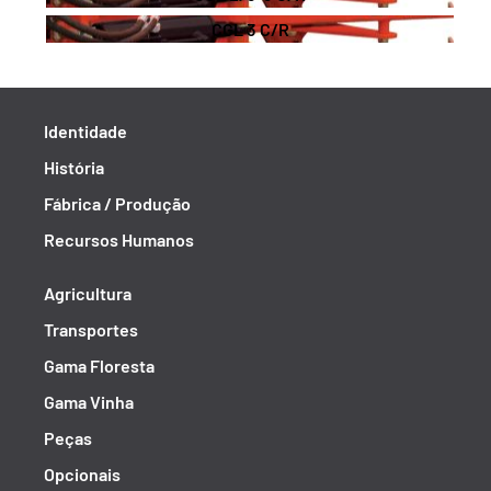
CGL 3 C/R
Identidade
História
Fábrica / Produção
Recursos Humanos
Agricultura
Transportes
Gama Floresta
Gama Vinha
Peças
Opcionais