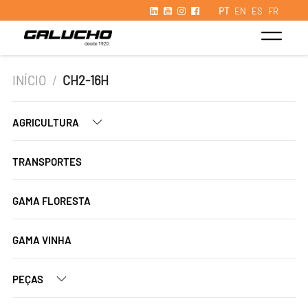
PT
EN
ES
FR
INÍCIO
/
CH2-16H
AGRICULTURA
TRANSPORTES
GAMA FLORESTA
GAMA VINHA
PEÇAS