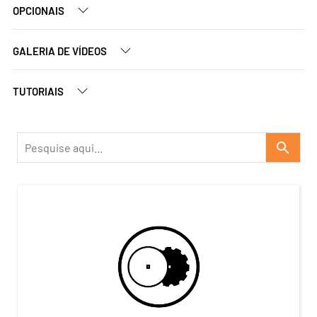
OPCIONAIS
GALERIA DE VÍDEOS
TUTORIAIS
search