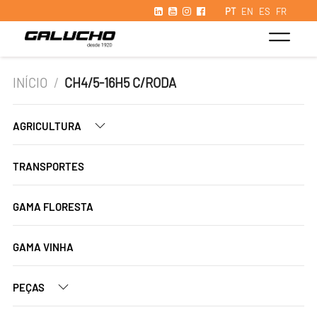
PT
EN
ES
FR
INÍCIO
/
CH4/5-16H5 C/RODA
AGRICULTURA
TRANSPORTES
GAMA FLORESTA
GAMA VINHA
PEÇAS