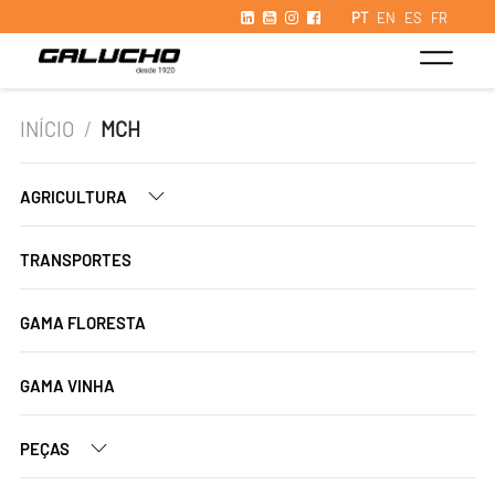
PT
EN
ES
FR
INÍCIO
/
MCH
AGRICULTURA
TRANSPORTES
GAMA FLORESTA
GAMA VINHA
PEÇAS