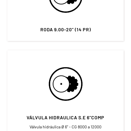
RODA 9.00-20" (14 PR)
VÁLVULA HIDRAULICA S.E 6"COMP
Válvula hidráulica Ø 6” - CG 8000 a 12000