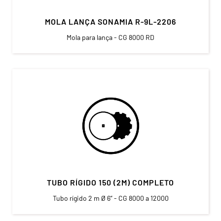
MOLA LANÇA SONAMIA R-9L-2206
Mola para lança - CG 8000 RD
TUBO RÍGIDO 150 (2M) COMPLETO
Tubo rígido 2 m Ø 6” - CG 8000 a 12000