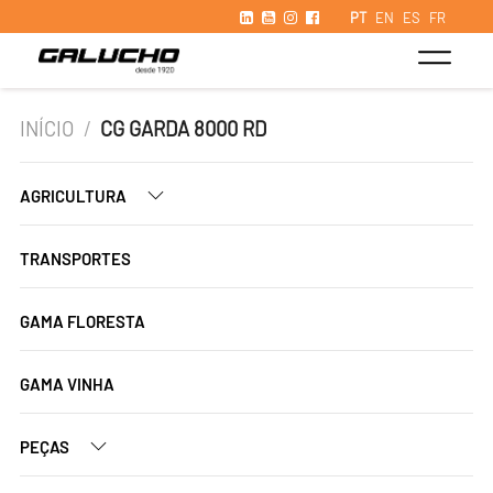
PT
EN
ES
FR
INÍCIO
/
CG GARDA 8000 RD
AGRICULTURA
TRANSPORTES
GAMA FLORESTA
GAMA VINHA
PEÇAS