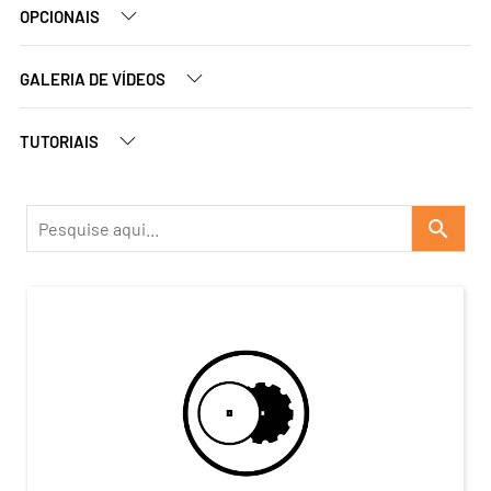
OPCIONAIS
GALERIA DE VÍDEOS
TUTORIAIS
search