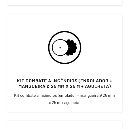
KIT COMBATE A INCÊNDIOS (ENROLADOR +
MANGUEIRA Ø 25 MM X 25 M + AGULHETA)
Kit combate a incêndios (enrolador + mangueira Ø 25 mm
x 25 m + agulheta)