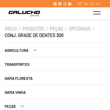
PT
EN
ES
FR
INÍCIO
/
PRODUTOS
/
PEÇAS
/
OPCIONAIS
/
CONJ. GRADE DE DENTES 300
AGRICULTURA
TRANSPORTES
GAMA FLORESTA
GAMA VINHA
PEÇAS