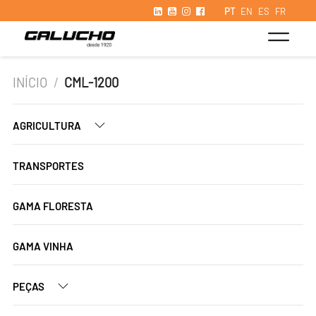
PT
EN
ES
FR
INÍCIO
/
CML-1200
AGRICULTURA
TRANSPORTES
GAMA FLORESTA
GAMA VINHA
PEÇAS