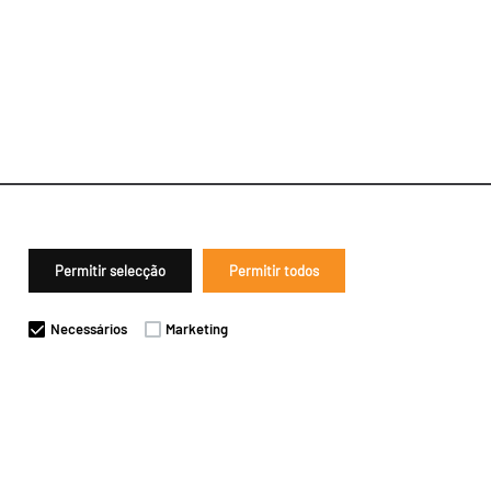
Permitir selecção
Permitir todos
Necessários
Marketing