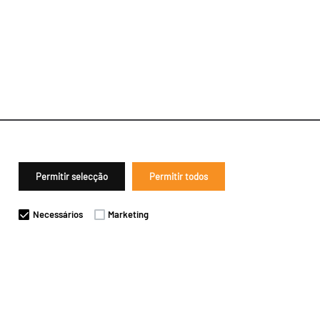
Permitir selecção
Permitir todos
Necessários
Marketing