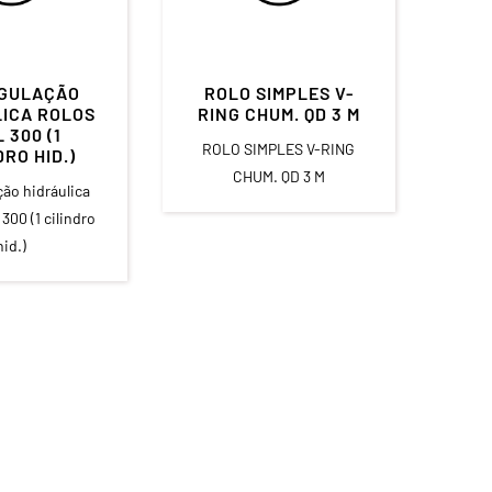
EGULAÇÃO
ROLO SIMPLES V-
LICA ROLOS
RING CHUM. QD 3 M
 300 (1
ROLO SIMPLES V-RING
DRO HID.)
CHUM. QD 3 M
ção hidráulica
300 (1 cilindro
hid.)