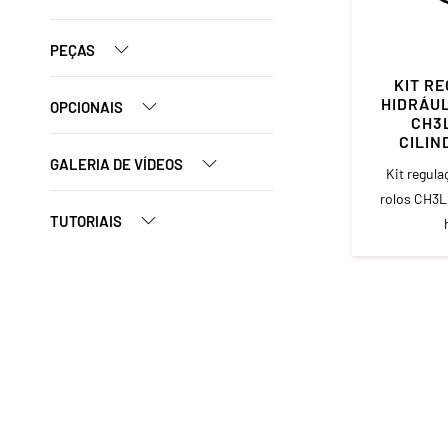
PEÇAS
KIT R
HIDRÁU
OPCIONAIS
CH3L
CILIN
GALERIA DE VÍDEOS
Kit regula
rolos CH3L 
TUTORIAIS