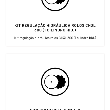
KIT REGULAÇÃO HIDRÁULICA ROLOS CH3L
300 (1 CILINDRO HID.)
Kit regulação hidráulica rolos CH3L 300 (1 cilindro hid.)
CONJUNTO ROLO GDM 350