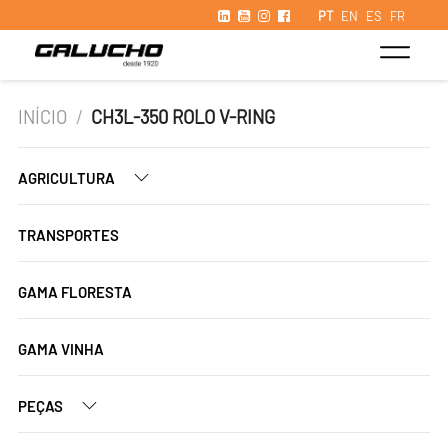
PT
EN
ES
FR
INÍCIO
/
CH3L-350 ROLO V-RING
AGRICULTURA
TRANSPORTES
GAMA FLORESTA
GAMA VINHA
PEÇAS