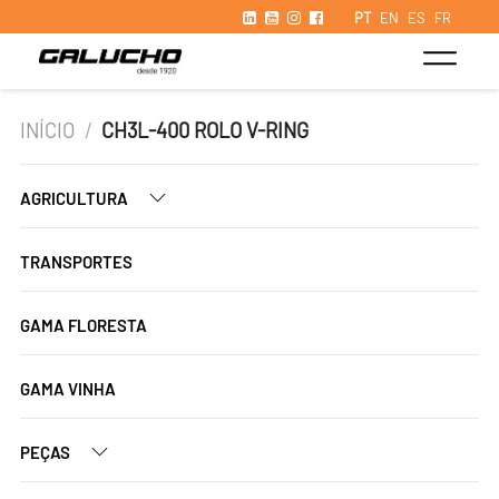
PT
EN
ES
FR
INÍCIO
/
CH3L-400 ROLO V-RING
AGRICULTURA
TRANSPORTES
GAMA FLORESTA
GAMA VINHA
PEÇAS