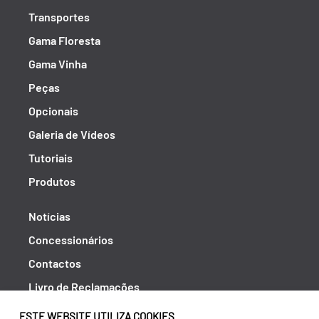
Transportes
Gama Floresta
Gama Vinha
Peças
Opcionais
Galeria de Vídeos
Tutoriais
Produtos
Notícias
Concessionários
Contactos
Livro de Reclamações
Política de Privacidade
ESTE WEBSITE UTILIZA COOKIES