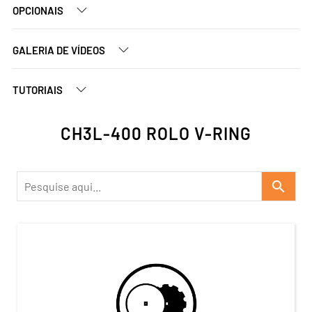
OPCIONAIS
GALERIA DE VÍDEOS
TUTORIAIS
CH3L-400 ROLO V-RING
search