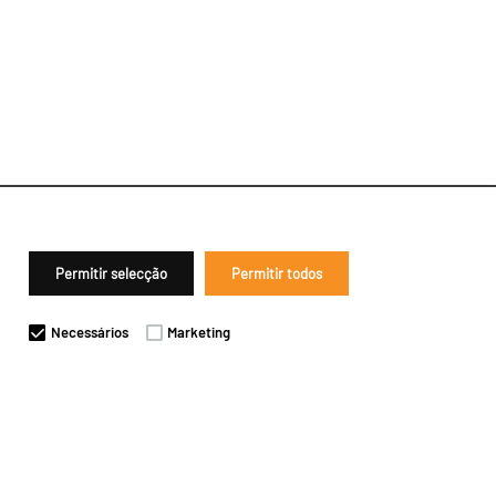
Permitir selecção
Permitir todos
Necessários
Marketing