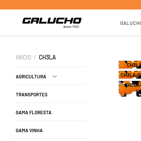
CH3LA-
GALUCH
INÍCIO
/
CH3LA
CH3LA
CH3LA-5
AGRICULTURA
CH3LA-
TRANSPORTES
GAMA FLORESTA
GAMA VINHA