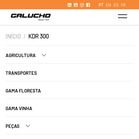
PT
EN
ES
FR
INÍCIO
/
KDR 300
AGRICULTURA
TRANSPORTES
GAMA FLORESTA
GAMA VINHA
PEÇAS