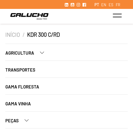
PT
EN
ES
FR
INÍCIO
/
KDR 300 C/RD
AGRICULTURA
TRANSPORTES
GAMA FLORESTA
GAMA VINHA
PEÇAS