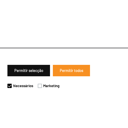
Permitir selecção
Permitir todos
Necessários
Marketing