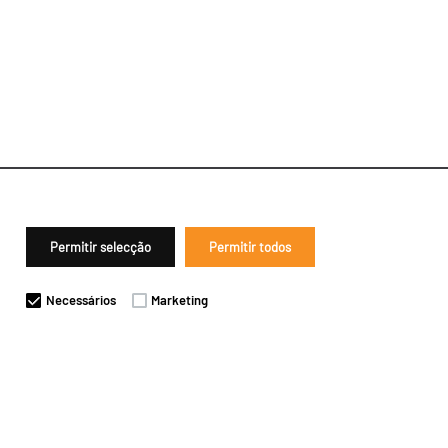
Permitir selecção
Permitir todos
Necessários
Marketing