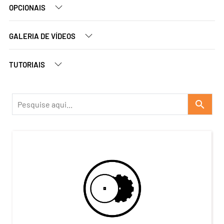
OPCIONAIS
GALERIA DE VÍDEOS
TUTORIAIS
search