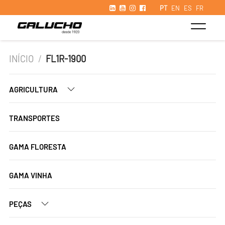
PT
EN
ES
FR
INÍCIO
/
FL1R-1900
AGRICULTURA
TRANSPORTES
GAMA FLORESTA
GAMA VINHA
PEÇAS