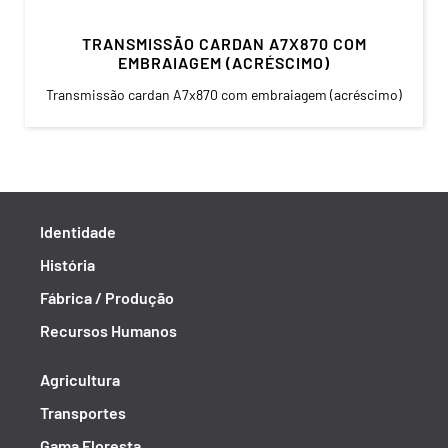
TRANSMISSÃO CARDAN A7X870 COM
EMBRAIAGEM (ACRÉSCIMO)
Transmissão cardan A7x870 com embraiagem (acréscimo)
Identidade
História
Fábrica / Produção
Recursos Humanos
Agricultura
Transportes
Gama Floresta