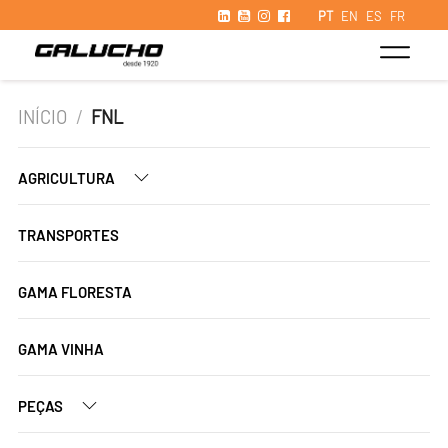
PT
EN
ES
FR
INÍCIO
/
FNL
AGRICULTURA
TRANSPORTES
GAMA FLORESTA
GAMA VINHA
PEÇAS