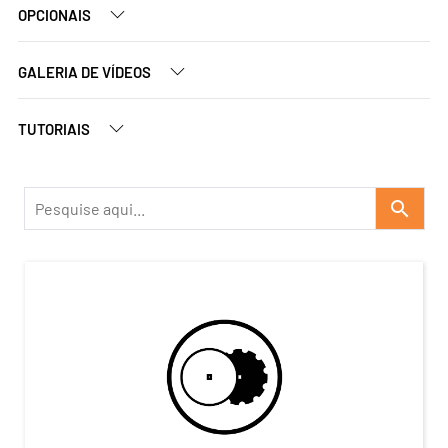
OPCIONAIS
GALERIA DE VÍDEOS
TUTORIAIS
search