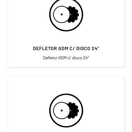
DEFLETOR GDM C/ DISCO 24”
Defletor GDM c/ disco 24”