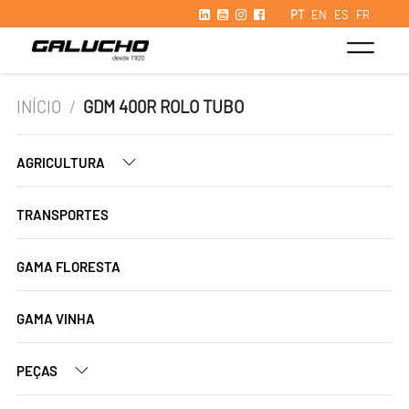
PT
EN
ES
FR
INÍCIO
/
GDM 400R ROLO TUBO
AGRICULTURA
TRANSPORTES
GAMA FLORESTA
GAMA VINHA
PEÇAS