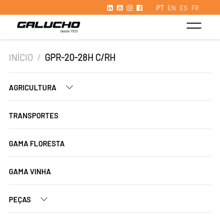
PT
EN
ES
FR
INÍCIO
/
GPR-20-28H C/RH
AGRICULTURA
TRANSPORTES
GAMA FLORESTA
GAMA VINHA
PEÇAS