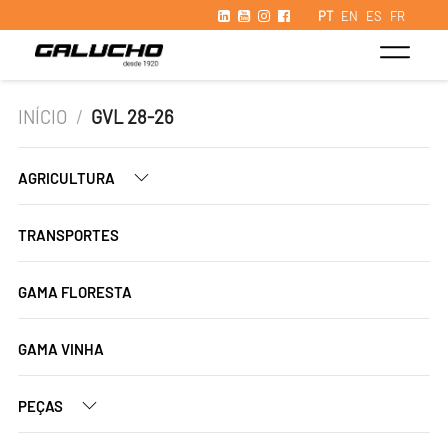
PT
EN
ES
FR
INÍCIO
/
GVL 28-26
AGRICULTURA
TRANSPORTES
GAMA FLORESTA
GAMA VINHA
PEÇAS