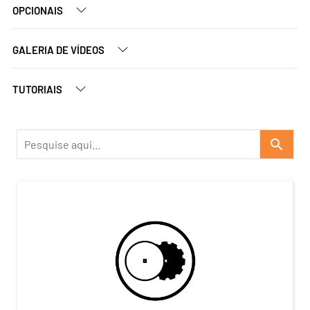
OPCIONAIS
GALERIA DE VÍDEOS
TUTORIAIS
search